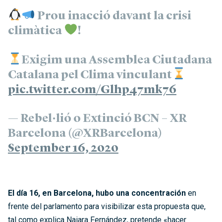
Prou inacció davant la crisi
climàtica
!
Exigim una Assemblea Ciutadana
Catalana pel Clima vinculant
pic.twitter.com/Glhp47mk76
— Rebel·lió o Extinció BCN – XR
Barcelona (@XRBarcelona)
September 16, 2020
El día 16, en Barcelona, hubo una concentración
en
frente del parlamento para visibilizar esta propuesta que,
tal como explica Naiara Fernández, pretende «hacer