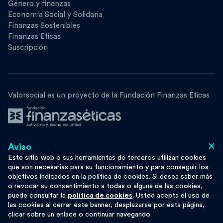
Género y finanzas
Economía Social y Solidaria
Finanzas Sostenibles
Finanzas Eticas
Suscripción
Valorsocial es un proyecto de la Fundación Finanzas Éticas
×
Aviso
Síguenos
Este sitio web o sus herramientas de terceros utilizan cookies
que son necesarias para su funcionamiento y para conseguir los
objetivos indicados en la política de cookies. Si desea saber más
o revocar su consentimiento a todas o alguna de las cookies,
puede consultar la
política de cookies
. Usted acepta el uso de
Esta obra se distribuye bajo licencia
Moze
las cookies al cerrar este banner, desplazarse por esta página,
Privacy
Cookie Policy
clicar sobre un enlace o continuar navegando.