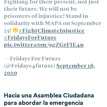
Fighting for their present, not just
their future. We will not be
prisoners of injustice! Stand in
solidarity with MAPA on September
25!
#FightClimateInjustice
#FridaysForFuture
pic.twitter.com/9gZGrFIE4u
— Fridays For Future
(@Fridays4future)
September 18,
2020
Hacia una Asamblea Ciudadana
para abordar la emergencia