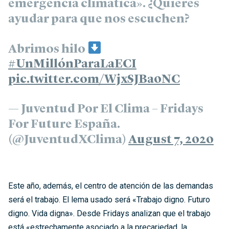
emergencia climática». ¿Quieres
ayudar para que nos escuchen?
Abrimos hilo
#UnMillónParaLaECI
pic.twitter.com/WjxSJBa0NC
— Juventud Por El Clima – Fridays
For Future España.
(@JuventudXClima)
August 7, 2020
Este año, además, el centro de atención de las demandas
será el trabajo. El lema usado será «Trabajo digno. Futuro
digno. Vida digna». Desde Fridays analizan que el trabajo
está «estrechamente asociado a la precariedad, la