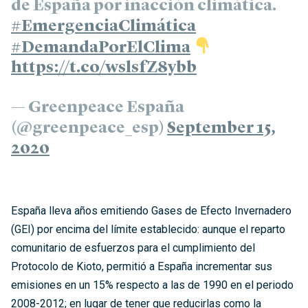
de España por inacción climática.
#EmergenciaClimática
#DemandaPorElClima
https://t.co/wslsfZ8ybb
— Greenpeace España
(@greenpeace_esp)
September 15,
2020
España lleva años emitiendo Gases de Efecto Invernadero
(GEI) por encima del límite establecido: aunque el reparto
comunitario de esfuerzos para el cumplimiento del
Protocolo de Kioto, permitió a España incrementar sus
emisiones en un 15% respecto a las de 1990 en el periodo
2008-2012; en lugar de tener que reducirlas como la