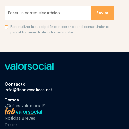
Para realizar la suscripción es necesario dar el consentimiento
para el tratamiento de datos personales
Contacto
info@finanzaseticas.net
Temas
¿Qué es valorsocial?
Noticias Breves
Dosier