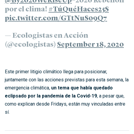
@By2020WeRiseUp
–2020 Rebelión
por el clima!
#TúQuéHaces25S
pic.twitter.com/GTtNuS09Q7
— Ecologistas en Acción
(@ecologistas)
September 18, 2020
Este primer litigio climático llega para posicionar,
juntamente con las acciones previstas para esta semana, la
emergencia climática,
un tema que había quedado
eclipsado por la pandemia de la Covid-19
, a pesar que,
como explican desde Fridays, están muy vinculadas entre
sí.