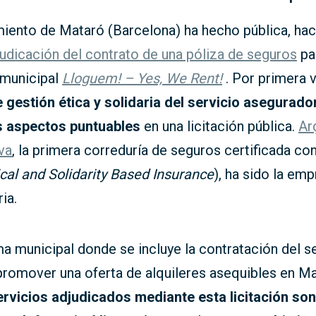
miento de Mataró (Barcelona) ha hecho pública, ha
judicación del contrato de una póliza de seguros
pa
municipal
Lloguem! – Yes, We Rent!
. Por primera v
e gestión ética y solidaria del servicio asegurado
s aspectos puntuables
en una licitación pública.
Ar
va
, la primera correduría de seguros certificada co
ical and Solidarity Based Insurance
), ha sido la em
ia.
a municipal donde se incluye la contratación del s
romover una oferta de alquileres asequibles en Ma
ervicios adjudicados mediante esta licitación son