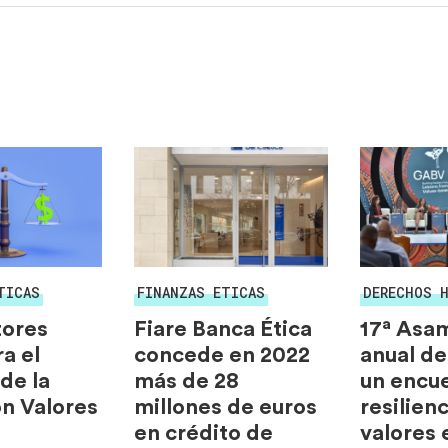
TICAS
FINANZAS ETICAS
DERECHOS 
tores
Fiare Banca Ética
17ª Asa
a el
concede en 2022
anual de
de la
más de 28
un encu
n Valores
millones de euros
resilienc
en crédito de
valores 