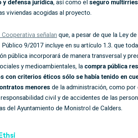
 y defensa jurídica
, así como el
seguro multirrie
as viviendas acogidas al proyecto.
 Cooperativa señalan
que, a pesar de que la Ley de
 Público 9/2017 incluye en su artículo 1.3. que toda
ón pública incorporará de manera transversal y pre
sociales y medioambientales, la
compra pública re
s con criterios éticos sólo se había tenido en cu
contratos menores
de la administración, como por 
responsabilidad civil y de accidentes de las perso
as del Ayuntamiento de Monistrol de Calders.
 Ethsi