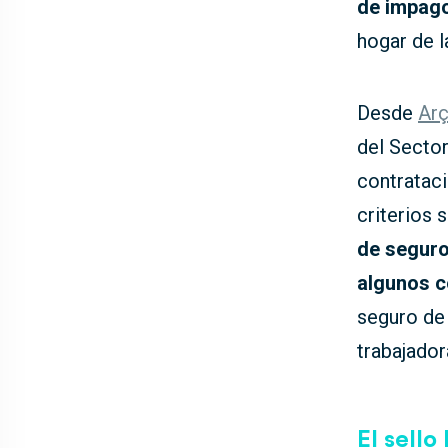
de impago
hogar de l
Desde
Arç
del Sector
contrataci
criterios 
de seguro
algunos 
seguro de 
trabajador
El sello