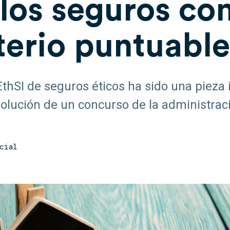
 los seguros c
terio puntuable
 EthSI de seguros éticos ha sido una pieza
solución de un concurso de la administrac
cial