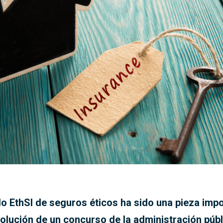
llo EthSI de seguros éticos ha sido una pieza imp
solución de un concurso de la administración púb