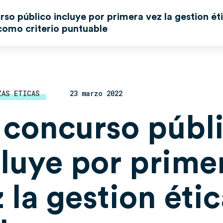
so público incluye por primera vez la gestion éti
como criterio puntuable
ZAS ETICAS
23 marzo 2022
 concurso públ
cluye por prime
 la gestion éti