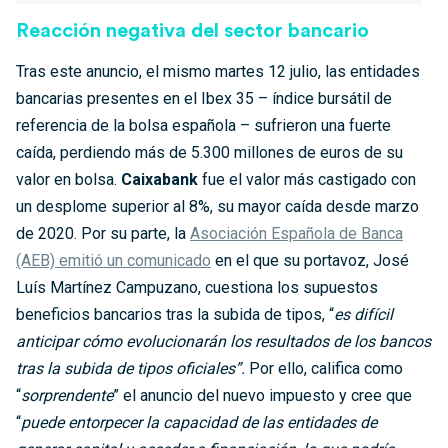
Reacción negativa del sector bancario
Tras este anuncio, el mismo martes 12 julio, las entidades
bancarias presentes en el Ibex 35 – índice bursátil de
referencia de la bolsa española – sufrieron una fuerte
caída, perdiendo más de 5.300 millones de euros de su
valor en bolsa.
Caixabank
fue el valor más castigado con
un desplome superior al 8%, su mayor caída desde marzo
de 2020. Por su parte, la
Asociación Española de Banca
(AEB) emitió un comunicado
en el que su portavoz, José
Luís Martínez Campuzano, cuestiona los supuestos
beneficios bancarios tras la subida de tipos, “
es difícil
anticipar cómo evolucionarán los resultados de los bancos
tras la subida de tipos oficiales”.
Por ello, califica como
“
sorprendente
” el anuncio del nuevo impuesto y cree que
“
puede entorpecer la capacidad de las entidades de