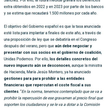
Sánchez. Por ello, la futura medida gravará los beneficios
extra obtenidos en 2022 y en 2023 por parte de los bancos
y se estima que recaudará 1.500 millones por cada año.
El objetivo del Gobierno español es que la tasa anunciada
esté lista para implantar a finales de este año, a través de
una proposición de ley que se debatiría en el Congreso
después del verano, pero que
aún debe negociar y
presentar con sus socios en el gobierno de coalición
,
Unidas Podemos. Por ello,
los detalles concretos del
nuevo impuesto aún se desconocen
, aunque la ministra
de Hacienda, María Jesús Montero, ya ha anunciado
gestiones para
para prohibir a las entidades
financieras que repercutan el coste fiscal a sus
clientes
. “
En la norma, tenemos contemplado que se va a
prohibir la repercusión de ese gravamen al precio final que
soporten los ciudadanos y se le va a dotar a la Comisión