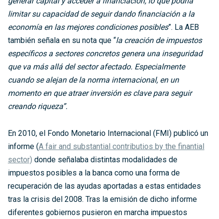
generar capital y acceder a financiación, lo que podría
limitar su capacidad de seguir dando financiación a la
economía en las mejores condiciones posibles
”. La AEB
también señala en su nota que “
la creación de impuestos
específicos a sectores concretos genera una inseguridad
que va más allá del sector afectado. Especialmente
cuando se alejan de la norma internacional, en un
momento en que atraer inversión es clave para seguir
creando riqueza”.
En 2010, el Fondo Monetario Internacional (FMI) publicó un
informe (
A fair and substantial contributios by the finantial
sector)
donde señalaba distintas modalidades de
impuestos posibles a la banca como una forma de
recuperación de las ayudas aportadas a estas entidades
tras la crisis del 2008. Tras la emisión de dicho informe
diferentes gobiernos pusieron en marcha impuestos