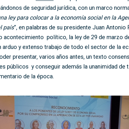
tándonos de seguridad jurídica, con un marco norm
na ley para colocar a la economía social en la Ag
l país
”, en palabras de su presidente Juan Antonio 
 acontecimiento político, la ley de 29 de marzo d
n arduo y extenso trabajo de todo el sector de la 
poder presentar, varios años antes, un texto consen
es públicos y conseguir además la unanimidad de t
mentario de la época.