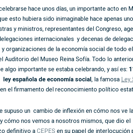
elebrarse hace unos días, un importante acto en M
 que esto hubiera sido inimaginable hace apenas un
stras y ministros, representantes del Congreso, ag
 delegaciones internacionales y decenas de delega
y organizaciones de la economía social de todo e
 el Auditorio del Museo Reina Sofía. Todo lo anterior
e algo importante se estaba celebrando, y así es:
1
a ley española de economía social
, la famosa
Ley 
en el firmamento del reconocimiento político estat
ue supuso un cambio de inflexión en cómo nos ve l
y cómo nos vemos a nosotros mismos, que dio el
o definitivo a
CEPES
en su papel de interlocución p