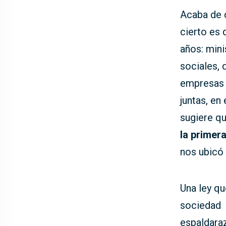
Acaba de c
cierto es
años: mini
sociales,
empresas 
juntas, en
sugiere qu
la primer
nos ubicó 
Una ley q
sociedad 
espaldaraz