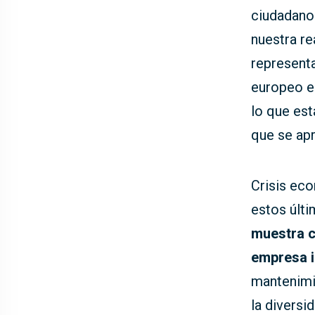
ciudadano
nuestra re
represent
europeo en
lo que est
que se apr
Crisis eco
estos últi
muestra c
empresa i
mantenimie
la diversid