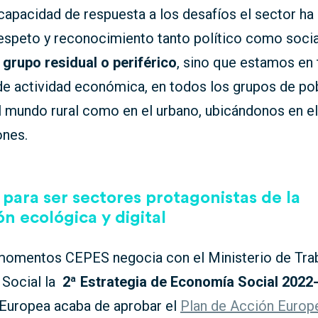
capacidad de respuesta a los desafíos el sector ha
espeto y reconocimiento tanto político como socia
grupo residual o periférico
, sino que estamos en
de actividad económica, en todos los grupos de po
l mundo rural como en el urbano, ubicándonos en e
ones.
 para ser sectores protagonistas de la
ón ecológica y digital
momentos CEPES negocia con el Ministerio de Trab
Social la
2ª Estrategia de Economía Social 2022
Europea acaba de aprobar el
Plan de Acción Europ