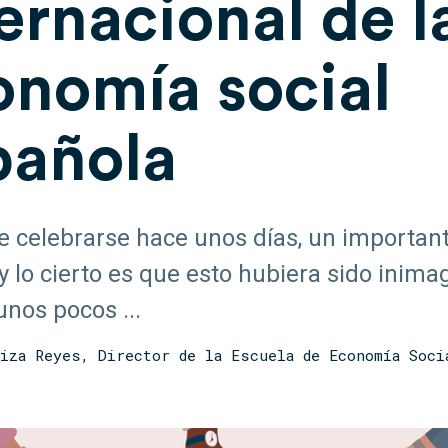
ernacional de l
onomía social
pañola
 celebrarse hace unos días, un important
 lo cierto es que esto hubiera sido inima
nos pocos ...
iza Reyes, Director de la Escuela de Economía Soci