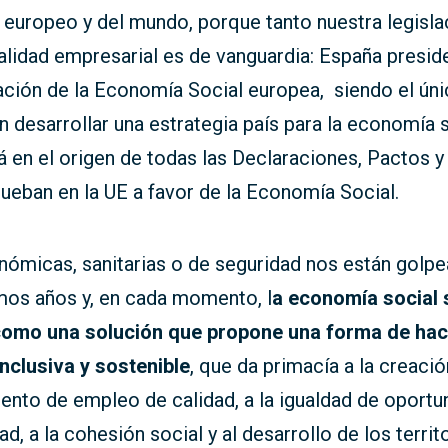
 europeo y del mundo, porque tanto nuestra legisl
alidad empresarial es de vanguardia: España preside
ación de la Economía Social europea, siendo el ún
 desarrollar una estrategia país para la economía s
á en el origen de todas las Declaraciones, Pactos y
ueban en la UE a favor de la Economía Social.
nómicas, sanitarias o de seguridad nos están golp
mos años y, en cada momento, l
a economía social 
omo una solución que propone una forma de hac
nclusiva y sostenible
, que da primacía a la creació
nto de empleo de calidad, a la igualdad de oportu
ad, a la cohesión social y al desarrollo de los territ