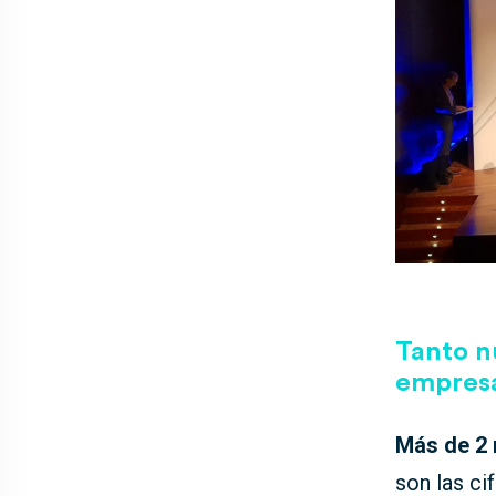
Tanto n
empresa
Más de 2 
son las ci