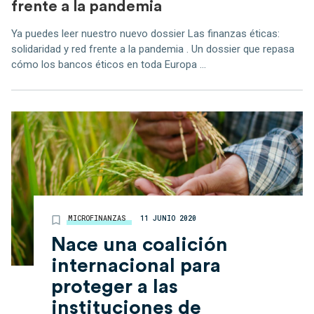
frente a la pandemia
Ya puedes leer nuestro nuevo dossier Las finanzas éticas:
solidaridad y red frente a la pandemia . Un dossier que repasa
cómo los bancos éticos en toda Europa ...
MICROFINANZAS
11 JUNIO 2020
Nace una coalición
internacional para
proteger a las
instituciones de