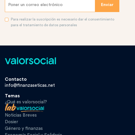
Para realizar la suscripción es necesario dar el consentimiento
para el tratamiento de datos personales
Contacto
info@finanzaseticas.net
Temas
¿Qué es valorsocial?
Noticias Breves
Dosier
Género y finanzas