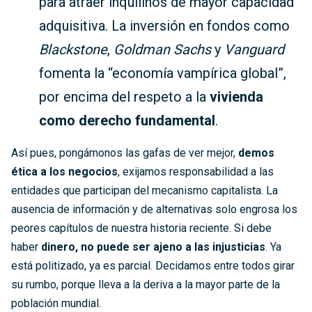
para atraer inquilinos de mayor capacidad
adquisitiva. La inversión en fondos como
Blackstone
,
Goldman Sachs
y
Vanguard
fomenta la “economía vampírica global”,
por encima del respeto a la
vivienda
como derecho fundamental
.
Así pues, pongámonos las gafas de ver mejor,
demos
ética a los negocios
, exijamos responsabilidad a las
entidades que participan del mecanismo capitalista. La
ausencia de información y de alternativas solo engrosa los
peores capítulos de nuestra historia reciente. Si debe
haber
dinero, no puede ser ajeno a las injusticias
. Ya
está politizado, ya es parcial. Decidamos entre todos girar
su rumbo, porque lleva a la deriva a la mayor parte de la
población mundial.