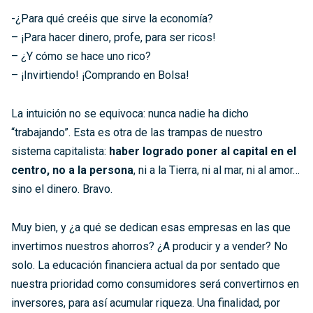
-¿Para qué creéis que sirve la economía?
– ¡Para hacer dinero, profe, para ser ricos!
– ¿Y cómo se hace uno rico?
– ¡Invirtiendo! ¡Comprando en Bolsa!
La intuición no se equivoca: nunca nadie ha dicho
“trabajando”. Esta es otra de las trampas de nuestro
sistema capitalista:
haber logrado poner al capital en el
centro, no a la persona
, ni a la Tierra, ni al mar, ni al amor…
sino el dinero. Bravo.
Muy bien, y ¿a qué se dedican esas empresas en las que
invertimos nuestros ahorros? ¿A producir y a vender? No
solo. La educación financiera actual da por sentado que
nuestra prioridad como consumidores será convertirnos en
inversores, para así acumular riqueza. Una finalidad, por