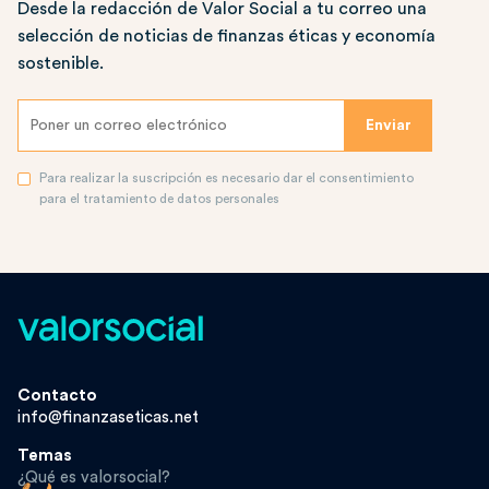
Desde la redacción de Valor Social a tu correo una
selección de noticias de finanzas éticas y economía
sostenible.
Para realizar la suscripción es necesario dar el consentimiento
para el tratamiento de datos personales
Contacto
info@finanzaseticas.net
Temas
¿Qué es valorsocial?