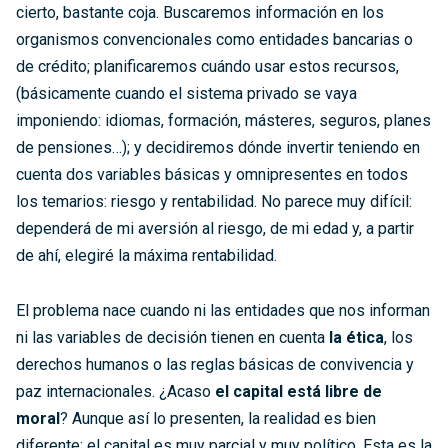
cierto, bastante coja. Buscaremos información en los
organismos convencionales como entidades bancarias o
de crédito; planificaremos cuándo usar estos recursos,
(básicamente cuando el sistema privado se vaya
imponiendo: idiomas, formación, másteres, seguros, planes
de pensiones…); y decidiremos dónde invertir teniendo en
cuenta dos variables básicas y omnipresentes en todos
los temarios: riesgo y rentabilidad. No parece muy difícil:
dependerá de mi aversión al riesgo, de mi edad y, a partir
de ahí, elegiré la máxima rentabilidad.
El problema nace cuando ni las entidades que nos informan
ni las variables de decisión tienen en cuenta
la ética
, los
derechos humanos o las reglas básicas de convivencia y
paz internacionales. ¿Acaso
el capital está libre de
moral
? Aunque así lo presenten, la realidad es bien
diferente: el capital es muy parcial y muy político. Esta es la