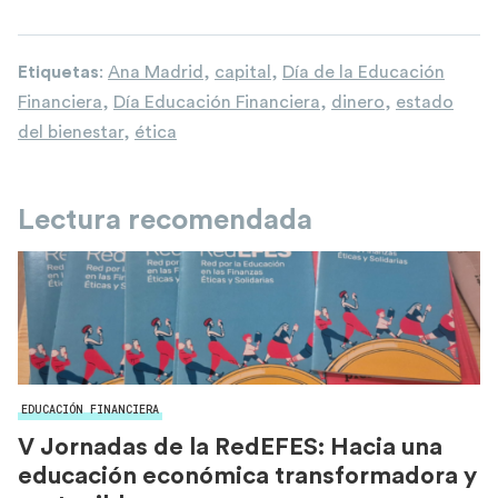
Etiquetas
:
Ana Madrid
,
capital
,
Día de la Educación
Financiera
,
Día Educación Financiera
,
dinero
,
estado
del bienestar
,
ética
Lectura recomendada
EDUCACIÓN FINANCIERA
V Jornadas de la RedEFES: Hacia una
educación económica transformadora y