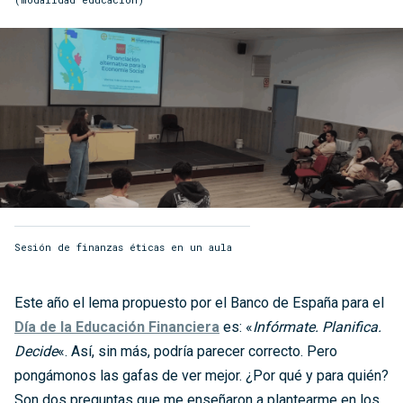
Sesión de finanzas éticas en un aula
Este año el lema propuesto por el Banco de España para el
Día de la Educación Financiera
es: «
Infórmate. Planifica.
Decide
«. Así, sin más, podría parecer correcto. Pero
pongámonos las gafas de ver mejor. ¿Por qué y para quién?
Son dos preguntas que me enseñaron a plantearme en los