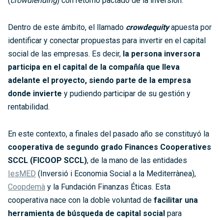
(
crowdlending
) con retorno pactado de la inversión.
Dentro de este ámbito, el llamado
crowdequity
apuesta por
identificar y conectar propuestas para invertir en el capital
social de las empresas. Es decir,
la persona inversora
participa en el capital de la compañía que lleva
adelante el proyecto, siendo parte de la empresa
donde invierte
y pudiendo participar de su gestión y
rentabilidad.
En este contexto, a finales del pasado año se constituyó la
cooperativa de segundo grado Finances Cooperatives
SCCL (FICOOP SCCL)
, de la mano de las entidades
IesMED
(Inversió i Economia Social a la Mediterrànea),
Coopdemà
y la Fundación Finanzas Éticas. Esta
cooperativa nace con la doble voluntad de
facilitar una
herramienta de búsqueda de capital social
para