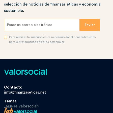
selección de noticias de finanzas éticas y economía
sostenible.
Para realizar la suscripción es necesario dar el consentimiento
para el tratamiento de datos personales
Contacto
info@finanzaseticas.net
Temas
¿Qué es valorsocial?