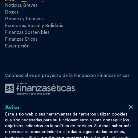
Noticias Breves
Dosier
Género y finanzas
Economía Social y Solidaria
Finanzas Sostenibles
Finanzas Eticas
Suscripción
Valorsocial es un proyecto de la Fundación Finanzas Éticas
×
Aviso
Síguenos
Este sitio web o sus herramientas de terceros utilizan cookies
que son necesarias para su funcionamiento y para conseguir los
objetivos indicados en la política de cookies. Si desea saber más
o revocar su consentimiento a todas o alguna de las cookies,
puede consultar la
política de cookies
. Usted acepta el uso de