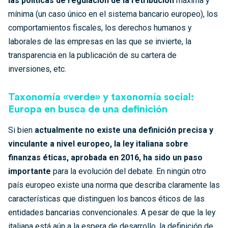
las políticas de regulación de la retribución
máxima y
mínima (un caso único en el sistema bancario europeo), los
comportamientos fiscales, los derechos humanos y
laborales de las empresas en las que se invierte, la
transparencia en la publicación de su cartera de
inversiones, etc.
Taxonomía «verde» y taxonomía social:
Europa en busca de una definición
Si bien
actualmente no existe una definición precisa y
vinculante a nivel europeo, la ley italiana sobre
finanzas éticas, aprobada en 2016, ha sido un paso
importante
para la evolución del debate. En ningún otro
país europeo existe una norma que describa claramente las
características que distinguen los bancos éticos de las
entidades bancarias convencionales.
A pesar de que la ley
italiana está aún a la espera de desarrollo
, la definición de