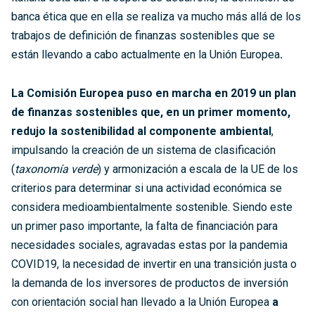
banca ética que en ella se realiza va mucho más allá de los
trabajos de definición de finanzas sostenibles que se
están llevando a cabo actualmente en la Unión Europea
.
La Comisión Europea puso en marcha en 2019 un plan
de finanzas sostenibles que, en un primer momento,
redujo la sostenibilidad al componente ambiental
,
impulsando la creación de un sistema de clasificación
(
taxonomía verde
) y armonización a escala de la UE de los
criterios para determinar si una actividad económica se
considera medioambientalmente sostenible. Siendo este
un primer paso importante, la falta de financiación para
necesidades sociales, agravadas estas por la pandemia
COVID19, la necesidad de invertir en una transición justa o
la demanda de los inversores de productos de inversión
con orientación social han llevado a la Unión Europea
a