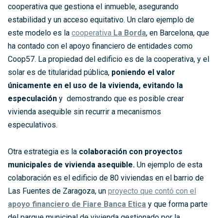
cooperativa que gestiona el inmueble, asegurando
estabilidad y un acceso equitativo. Un claro ejemplo de
este modelo es la
cooperativa
La Borda
, en Barcelona, que
ha contado con el apoyo financiero de entidades como
Coop57. La propiedad del edificio es de la cooperativa, y el
solar es de titularidad pública,
poniendo el valor
únicamente en el uso de la vivienda, evitando la
especulación
y demostrando que es posible crear
vivienda asequible sin recurrir a mecanismos
especulativos.
Otra estrategia es la
colaboración con proyectos
municipales de vivienda asequible.
Un ejemplo de esta
colaboración es el edificio de 80 viviendas en el barrio de
Las Fuentes de Zaragoza, un
proyecto que contó con el
apoyo financiero de Fiare Banca Etica
y que forma parte
del parque municipal de vivienda gestionado por la