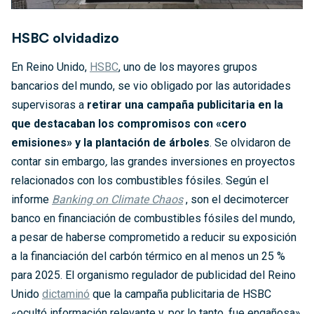
HSBC olvidadizo
En Reino Unido,
HSBC
, uno de los mayores grupos
bancarios del mundo, se vio obligado por las autoridades
supervisoras a
retirar una campaña publicitaria en la
que destacaban los compromisos con «cero
emisiones» y la plantación de árboles
. Se olvidaron de
contar sin embargo
,
las grandes inversiones en proyectos
relacionados con los combustibles fósiles. Según el
informe
Banking on Climate Chaos
, son el decimotercer
banco en financiación de combustibles fósiles del mundo,
a pesar de haberse comprometido a reducir su exposición
a la financiación del carbón térmico en al menos un 25 %
para 2025. El organismo regulador de publicidad del Reino
Unido
dictaminó
que la campaña publicitaria de HSBC
«ocultó información relevante y, por lo tanto, fue engañosa».