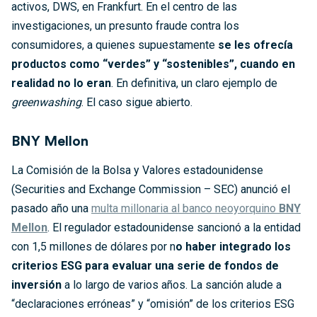
activos, DWS, en Frankfurt. En el centro de las
investigaciones, un presunto fraude contra los
consumidores, a quienes supuestamente
se les ofrecía
productos como “verdes” y “sostenibles”, cuando en
realidad no lo eran
. En definitiva, un claro ejemplo de
greenwashing
. El caso sigue abierto.
BNY Mellon
La Comisión de la Bolsa y Valores estadounidense
(Securities and Exchange Commission – SEC) anunció el
pasado año una
multa millonaria al banco neoyorquino
BNY
Mellon
. El regulador estadounidense sancionó a la entidad
con 1,5 millones de dólares por n
o haber integrado los
criterios ESG para evaluar una serie de fondos de
inversión
a lo largo de varios años. La sanción alude a
“declaraciones erróneas” y “omisión” de los criterios ESG