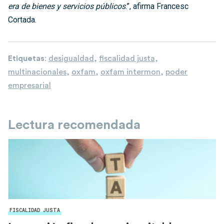
era de bienes y servicios públicos
.”, afirma Francesc
Cortada.
Etiquetas
:
desigualdad
,
fiscalidad justa
,
multinacionales
,
oxfam
,
oxfam intermon
,
poder
empresarial
Lectura recomendada
FISCALIDAD JUSTA