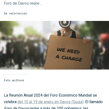
Foro de Davos reúne ...
De
valorsocial
Foto ©iStock
La Reunión Anual 2024 del Foro Económico Mundial se
celebra
del 15 al 19 de enero en Davos (Suiza)
. El llamado
Foro de Davos
reúne a más de 100 gobiernos, las