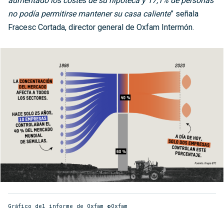
aumentado los costes de su hipoteca y 17,1% de personas
no podía permitirse mantener su casa caliente
” señala
Fracesc Cortada, director general de Oxfam Intermón.
Gráfico del informe de Oxfam ©Oxfam