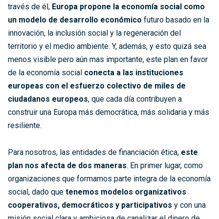
través de él,
Europa propone la economía social como
un modelo de desarrollo económico
futuro basado en la
innovación, la inclusión social y la regeneración del
territorio y el medio ambiente. Y, además, y esto quizá sea
menos visible pero aún mas importante, este plan en favor
de la economía social
conecta a las instituciones
europeas con el esfuerzo colectivo de miles de
ciudadanos europeos
, que cada día contribuyen a
construir una Europa más democrática, más solidaria y más
resiliente.
Para nosotros, las entidades de financiación ética,
este
plan nos afecta de dos maneras
. En primer lugar, como
organizaciones que formamos parte integra de la economía
social, dado que
tenemos modelos organizativos
cooperativos, democráticos y participativos
y con una
misión social clara y ambiciosa de canalizar el dinero de