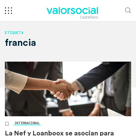
Castellano
ETIQUETA
francia
INTERNACIONAL
La Nef y Loanboox se asocian para