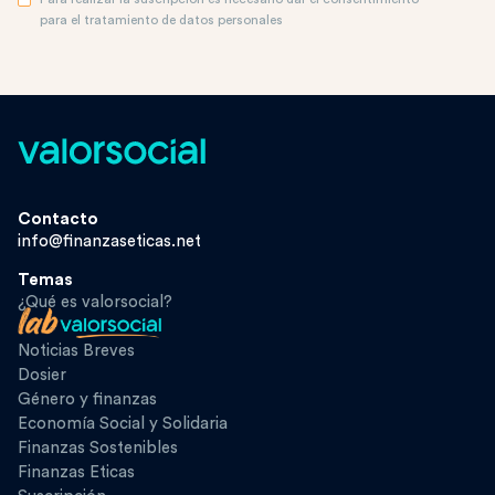
para el tratamiento de datos personales
Contacto
info@finanzaseticas.net
Temas
¿Qué es valorsocial?
Noticias Breves
Dosier
Género y finanzas
Economía Social y Solidaria
Finanzas Sostenibles
Finanzas Eticas