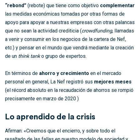
“rebond”
(rebote) que tiene como objetivo
complementar
las medidas económicas tomadas por otras formas de
apoyo para apoyar a nuestras empresas con otras palancas
que no sean la actividad crediticia (
crowdfunding
, llamadas
a venir y consumir en los negocios de la cartera de Nef,
etc.) y pensar en el mundo que vendrá mediante la creación
de un
think tank
o grupo de expertos.
En términos de
ahorro y crecimiento
en el mercado
personal en general, La Nef registró sus
mejores meses
(el récord absoluto en la recaudación de ahorros se rompió
precisamente en marzo de 2020 )
Lo aprendido de la crisis
Afirman: «Creemos que el encierro, y sobre todo el
resaltado de las fallas en nuestro modelo de sociedad y