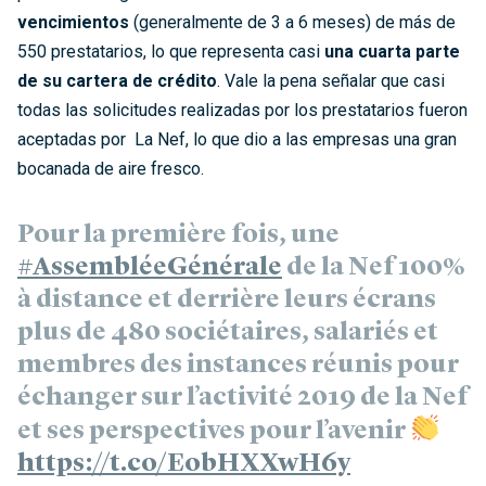
vencimientos
(generalmente de 3 a 6 meses) de más de
550 prestatarios, lo que representa casi
una cuarta parte
de su cartera de crédito
. Vale la pena señalar que casi
todas las solicitudes realizadas por los prestatarios fueron
aceptadas por La Nef, lo que dio a las empresas una gran
bocanada de aire fresco.
Pour la première fois, une
#AssembléeGénérale
de la Nef 100%
à distance et derrière leurs écrans
plus de 480 sociétaires, salariés et
membres des instances réunis pour
échanger sur l’activité 2019 de la Nef
et ses perspectives pour l’avenir
https://t.co/EobHXXwH6y