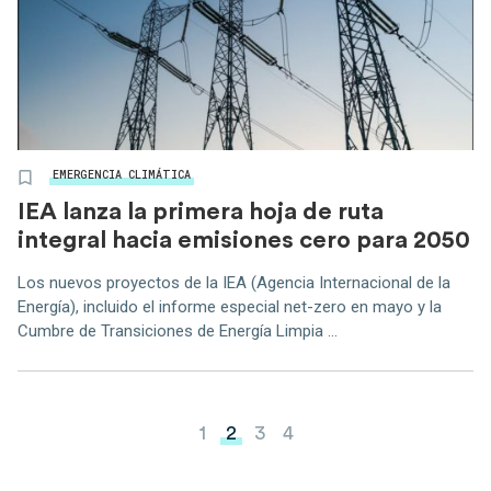
EMERGENCIA CLIMÁTICA
IEA lanza la primera hoja de ruta
integral hacia emisiones cero para 2050
Los nuevos proyectos de la IEA (Agencia Internacional de la
Energía), incluido el informe especial net-zero en mayo y la
Cumbre de Transiciones de Energía Limpia ...
Paginación de entradas
1
2
3
4