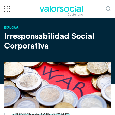
Castellano
EXPLORAR
Irresponsabilidad Social
Corporativa
IRRESPONSABILIDAD SOCIAL CORPORATIVA