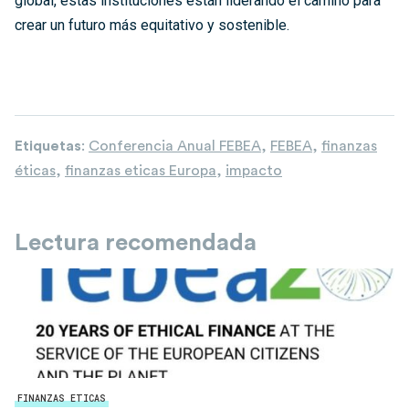
global, estas instituciones están liderando el camino para
crear un futuro más equitativo y sostenible.
Etiquetas
:
Conferencia Anual FEBEA
,
FEBEA
,
finanzas
éticas
,
finanzas eticas Europa
,
impacto
Lectura recomendada
FINANZAS ETICAS