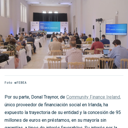
Foto ©FEBEA
Por su parte, Donal Traynor, de
Community Finance Ireland,
único proveedor de financiación social en Irlanda, ha
expuesto la trayectoria de su entidad y la concesión de 95
millones de euros en préstamos, en su mayoría sin
garantías, a tipos de interés favorables. Su interés por la