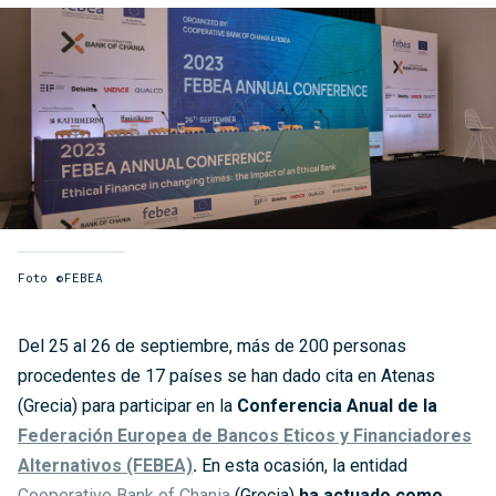
Foto ©FEBEA
Del 25 al 26 de septiembre, más de 200 personas
procedentes de 17 países se han dado cita en Atenas
(Grecia) para participar en la
Conferencia Anual de la
Federación Europea de Bancos Eticos y Financiadores
Alternativos (FEBEA)
.
En esta ocasión, la entidad
Cooperative Bank of Chania
(Grecia)
ha actuado como