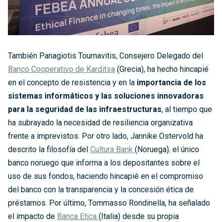
También Panagiotis Tournavitis, Consejero Delegado del
Banco Cooperativo de Karditsa
(Grecia), ha hecho hincapié
en el concepto de resistencia y en la
importancia de los
sistemas informáticos y las soluciones innovadoras
para la seguridad de las infraestructuras
, al tiempo que
ha subrayado la necesidad de resiliencia organizativa
frente a imprevistos. Por otro lado, Jannike Ostervold ha
descrito la filosofía del
Cultura Bank
(Noruega)
,
el único
banco noruego que informa a los depositantes sobre el
uso de sus fondos, haciendo hincapié en el compromiso
del banco con la transparencia y la concesión ética de
préstamos. Por último, Tommasso Rondinella, ha señalado
el impacto de
Banca Etica
(Italia) desde su propia