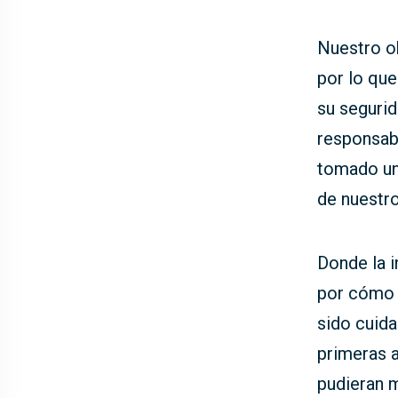
Nuestro ob
por lo qu
su segurid
responsab
tomado una
de nuestro
Donde la i
por cómo 
sido cuida
primeras 
pudieran m