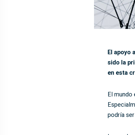
El apoyo 
sido la p
en esta cr
El mundo e
Especialme
podría ser