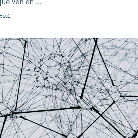
ue ven en ...
cial