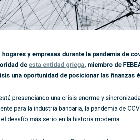
a hogares y empresas durante la pandemia de co
rioridad de
esta entidad griega
, miembro de FEBEA
isis una oportunidad de posicionar las finanzas é
stá presenciando una crisis enorme y sincronizada
nte para la industria bancaria, la pandemia de CO
 el desafío más serio en la historia moderna.