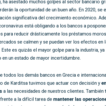
, ha asestado muchos golpes al sector bancario gr
rderán la oportunidad de un buen año. En 2020, se 
ación significativa del crecimiento económico. Ad
 coronavirus está obligando a los bancos a pospone
s para reducir drásticamente los préstamos moros
ercados se calmen y se puedan ver los efectos en l
Este es quizás el mayor golpe para la industria, ya
o en un estado de mayor incertidumbre.
ue todos los demás bancos en Grecia e internacion
co de Karditsa tuvimos que actuar con decisión y
en
s
a las necesidades de nuestros clientes. También
rente a la difícil tarea de
mantener las operacion