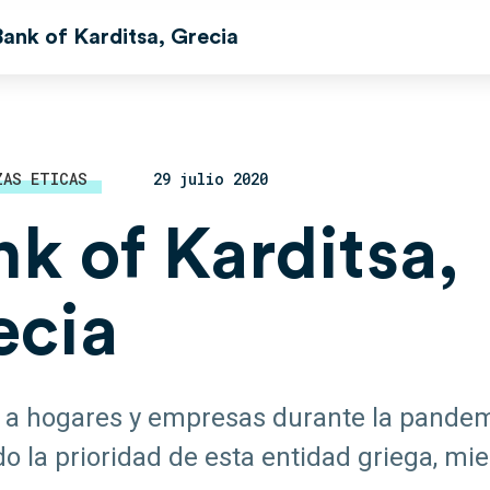
Bank of Karditsa, Grecia
ZAS ETICAS
29 julio 2020
k of Karditsa,
ecia
 a hogares y empresas durante la pandem
do la prioridad de esta entidad griega, m