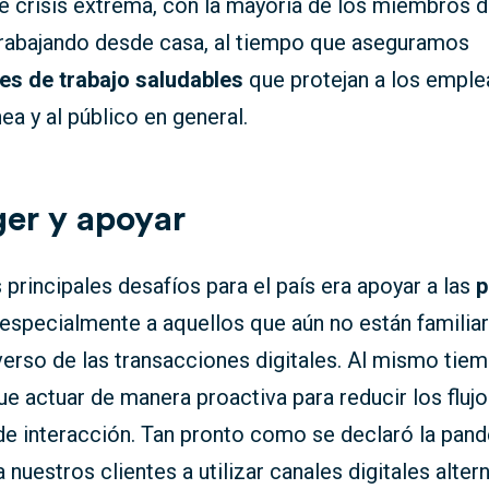
 crisis extrema, con la mayoría de los miembros d
trabajando desde casa, al tiempo que aseguramos
es de trabajo saludables
que protejan a los emple
nea y al público en general.
ger y apoyar
 principales desafíos para el país era apoyar a las
p
especialmente a aquellos que aún no están familia
verso de las transacciones digitales. Al mismo tiem
e actuar de manera proactiva para reducir los flujo
de interacción. Tan pronto como se declaró la pand
 nuestros clientes a utilizar canales digitales alter