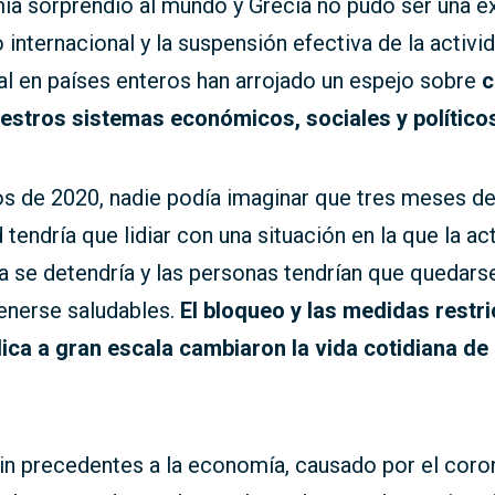
ia sorprendió al mundo y Grecia no pudo ser una e
 internacional y la suspensión efectiva de la activi
l en países enteros han arrojado un espejo sobre
estros sistemas económicos, sociales y político
os de 2020, nadie podía imaginar que tres meses d
tendría que lidiar con una situación en la que la ac
 se detendría y las personas tendrían que quedars
enerse saludables.
El bloqueo y las medidas restri
lica a gran escala cambiaron la vida cotidiana d
in precedentes a la economía, causado por el coro