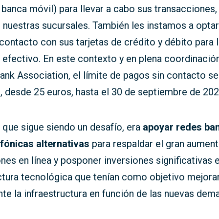
y banca móvil) para llevar a cabo sus transacciones, 
r nuestras sucursales. También les instamos a optar
contacto con sus tarjetas de crédito y débito para l
efectivo. En este contexto y en plena coordinación
ank Association, el límite de pagos sin contacto 
, desde 25 euros, hasta el 30 de septiembre de 202
, que sigue siendo un desafío, era
apoyar redes ba
efónicas alternativas
para respaldar el gran aument
nes en línea y posponer inversiones significativas 
ctura tecnológica que tenían como objetivo mejora
te la infraestructura en función de las nuevas dem