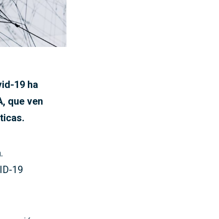
vid-19 ha
, que ven
ticas.
.
VID-19