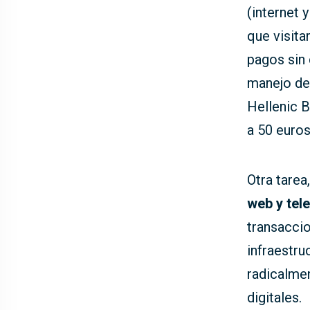
(internet 
que visita
pagos sin 
manejo de 
Hellenic B
a 50 euros
Otra tarea
web y tel
transaccio
infraestru
radicalmen
digitales.