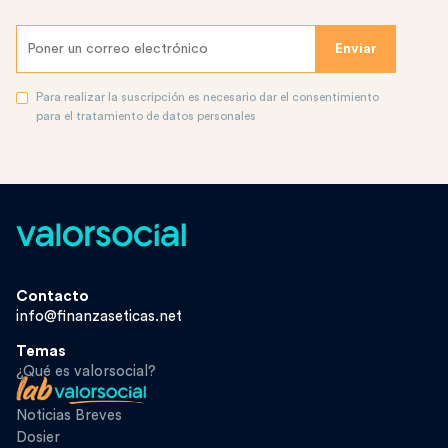
Para realizar la suscripción es necesario dar el consentimiento
para el tratamiento de datos personales
Contacto
info@finanzaseticas.net
Temas
¿Qué es valorsocial?
Noticias Breves
Dosier