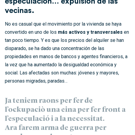
especulación… expulsión de las
vecinas.
No es casual que el movimiento por la vivienda se haya
convertido en uno de los
más activos y transversales
en
tan poco tiempo. Y
es que los precios del alquiler se han
disparado, se ha dado una concentración de las
propiedades en manos de bancos y agentes financieros, a
la vez que ha aumentado la desigualdad económica y
social. Las afectadas son muchas: jóvenes y mayores,
personas migradas, paradas…
Ja teniem raons per fer de
l’ockupaciò una eina per fer front a
l’especulació i a la necessitat.
Ara farem arma de guerra per