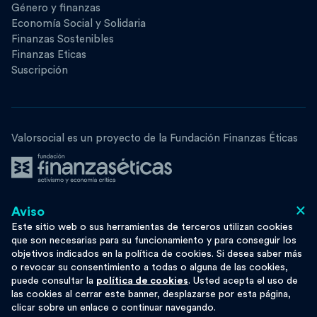
Género y finanzas
Economía Social y Solidaria
Finanzas Sostenibles
Finanzas Eticas
Suscripción
Valorsocial es un proyecto de la Fundación Finanzas Éticas
×
Aviso
Síguenos
Este sitio web o sus herramientas de terceros utilizan cookies
que son necesarias para su funcionamiento y para conseguir los
objetivos indicados en la política de cookies. Si desea saber más
o revocar su consentimiento a todas o alguna de las cookies,
puede consultar la
política de cookies
. Usted acepta el uso de
Esta obra se distribuye bajo licencia
Moze
las cookies al cerrar este banner, desplazarse por esta página,
Privacy
Cookie Policy
clicar sobre un enlace o continuar navegando.