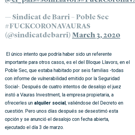
@el_pais
#somLlavors
#FuckCoronaV
— Sindicat de Barri – Poble Sec
#FUCKCORONAVAURAS
(@sindicatdebarri)
March 3, 2020
El único intento que podría haber sido un referente
importante para otros casos, es el del Bloque Llavors, en el
Poble Sec, que estaba habitado por seis familias -todas
con informe de vulnerabilidad emitido por la Seguridad
Social-. Después de cuatro intentos de desalojo el juez
instó a Vauras Investment, la empresa propietaria, a
ofrecerles un
alquiler social
, valiéndose del Decreto en
cuestión. Pero unos días después se desestimó esta
opción y se anunció el desalojo con fecha abierta,
ejecutado el día 3 de marzo.