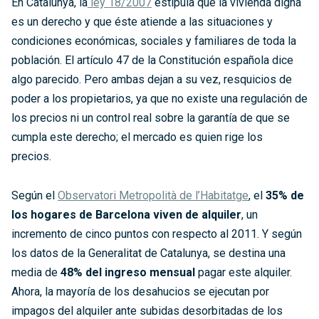
En Catalunya, la
ley 18/2007
estipula que la vivienda digna
es un derecho y que éste atiende a las situaciones y
condiciones económicas, sociales y familiares de toda la
población. El artículo 47 de la Constitución española dice
algo parecido. Pero ambas dejan a su vez, resquicios de
poder a los propietarios, ya que no existe una regulación de
los precios ni un control real sobre la garantía de que se
cumpla este derecho; el mercado es quien rige los
precios.
Según el
Observatori Metropolità de l’Habitatge
, el
35% de
los hogares de Barcelona viven de alquiler
, un
incremento de cinco puntos con respecto al 2011. Y según
los datos de la Generalitat de Catalunya, se destina una
media de
48% del ingreso mensual
pagar este alquiler.
Ahora, la mayoría de los desahucios se ejecutan por
impagos del alquiler ante subidas desorbitadas de los