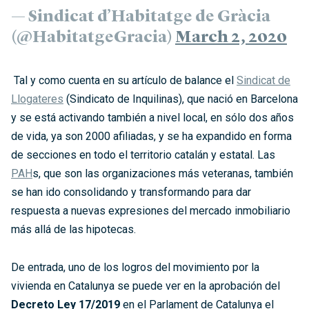
— Sindicat d’Habitatge de Gràcia
(@HabitatgeGracia)
March 2, 2020
Tal y como cuenta en su artículo de balance el
Sindicat de
Llogateres
(Sindicato de Inquilinas), que nació en Barcelona
y se está activando también a nivel local, en sólo dos años
de vida, ya son 2000 afiliadas, y se ha expandido en forma
de secciones en todo el territorio catalán y estatal. Las
PAH
s, que son las organizaciones más veteranas, también
se han ido consolidando y transformando para dar
respuesta a nuevas expresiones del mercado inmobiliario
más allá de las hipotecas.
De entrada, uno de los logros del movimiento por la
vivienda en Catalunya se puede ver en la aprobación del
Decreto Le
y 17/2019
en el Parlament de Catalunya el