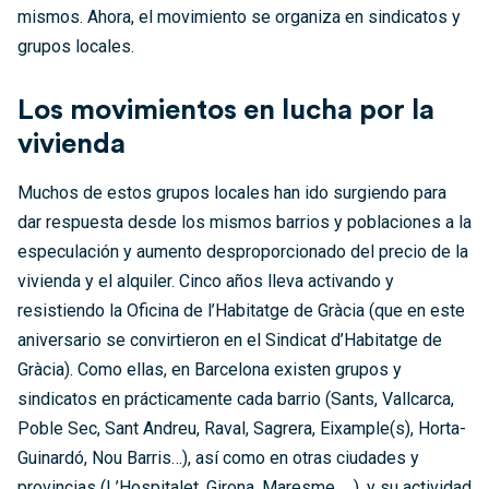
mismos. Ahora, el movimiento se organiza en sindicatos y
grupos locales.
Los movimientos en lucha por la
vivienda
Muchos de estos grupos locales han ido surgiendo para
dar respuesta desde los mismos barrios y poblaciones a la
especulación y aumento desproporcionado del precio de la
vivienda y el alquiler. Cinco años lleva activando y
resistiendo la Oficina de l’Habitatge de Gràcia (que en este
aniversario se convirtieron en el Sindicat d’Habitatge de
Gràcia). Como ellas, en Barcelona existen grupos y
sindicatos en prácticamente cada barrio (Sants, Vallcarca,
Poble Sec, Sant Andreu, Raval, Sagrera, Eixample(s), Horta-
Guinardó, Nou Barris…), así como en otras ciudades y
provincias (L’Hospitalet, Girona, Maresme, …), y su actividad