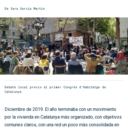
De
Sara García Martín
Debate local previo al primer Congrés d'Habitatge de
Catalunya
Diciembre de 2019. El año terminaba con un movimiento
por la vivienda en Catalunya más organizado, con objetivos
comunes claros, con una red un poco más consolidada en