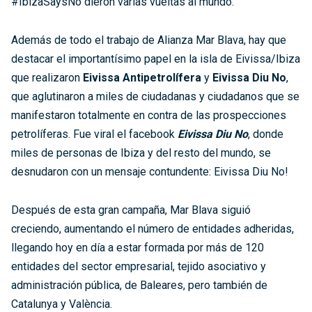
#IbizaSaysNo dieron varias vueltas al mundo.
Además de todo el trabajo de Alianza Mar Blava, hay que
destacar el importantísimo papel en la isla de Eivissa/Ibiza
que realizaron
Eivissa Antipetrolífera
y
Eivissa Diu No
,
que aglutinaron a miles de ciudadanas y ciudadanos que se
manifestaron totalmente en contra de las prospecciones
petrolíferas. Fue viral el facebook
Eivissa Diu No
, donde
miles de personas de Ibiza y del resto del mundo, se
desnudaron con un mensaje contundente: Eivissa Diu No!
Después de esta gran campaña, Mar Blava siguió
creciendo, aumentando el número de entidades adheridas,
llegando hoy en día a estar formada por más de 120
entidades del sector empresarial, tejido asociativo y
administración pública, de Baleares, pero también de
Catalunya y València.