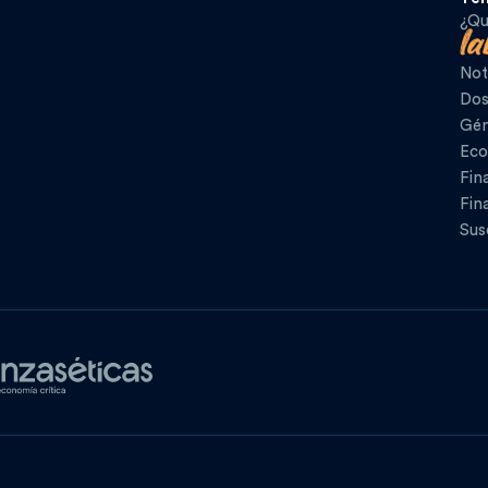
¿Qu
Not
Dos
Gén
Eco
Fin
Fin
Sus