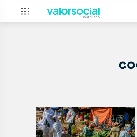
Castellano
co