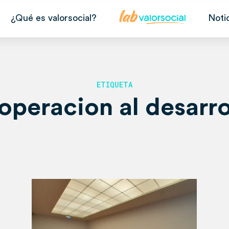
¿Qué es valorsocial?
Noti
ETIQUETA
operacion al desarro