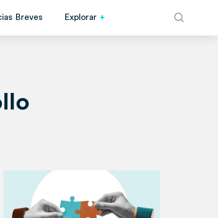
cias Breves
Explorar
llo