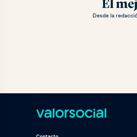
El me
Desde la redacció
Contacto