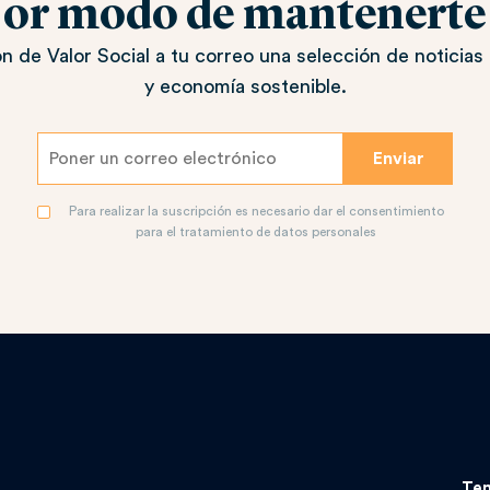
jor modo de mantenerte a
n de Valor Social a tu correo una selección de noticias 
y economía sostenible.
Para realizar la suscripción es necesario dar el consentimiento
para el tratamiento de datos personales
Te