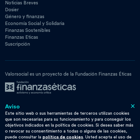
Noticias Breves
Dosier
Género y finanzas
Economía Social y Solidaria
Finanzas Sostenibles
Finanzas Eticas
Suscripción
Valorsocial es un proyecto de la Fundación Finanzas Éticas
×
Aviso
Síguenos
Este sitio web o sus herramientas de terceros utilizan cookies
que son necesarias para su funcionamiento y para conseguir los
objetivos indicados en la política de cookies. Si desea saber más
o revocar su consentimiento a todas o alguna de las cookies,
puede consultar la
política de cookies
. Usted acepta el uso de
Esta obra se distribuye bajo licencia
Moze