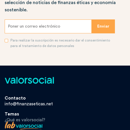
selección de noticias de finanzas éticas y economía
sostenible.
Para realizar la suscripción es necesario dar el consentimiento
para el tratamiento de datos personales
Contacto
info@finanzaseticas.net
Temas
¿Qué es valorsocial?