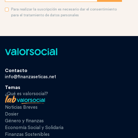
Para realizar la suscripción es necesario dar el consentimiento
para el tratamiento de datos personales
Contacto
info@finanzaseticas.net
Temas
¿Qué es valorsocial?
Noticias Breves
Dosier
Género y finanzas
Economía Social y Solidaria
Finanzas Sostenibles