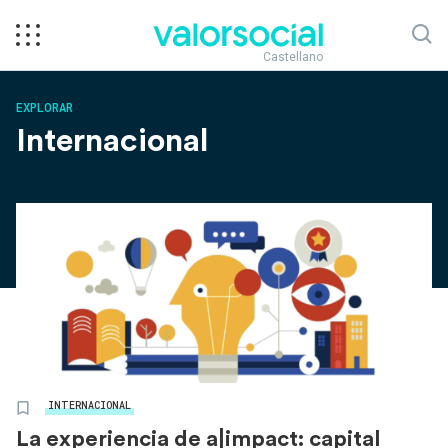
Castellano
EXPLORAR
Internacional
INTERNACIONAL
La experiencia de a|impact: capital