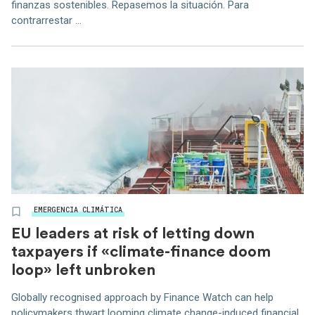
finanzas sostenibles. Repasemos la situación. Para
contrarrestar ...
EMERGENCIA CLIMÁTICA
EU leaders at risk of letting down
taxpayers if «climate-finance doom
loop» left unbroken
Globally recognised approach by Finance Watch can help
policymakers thwart looming climate change-induced financial