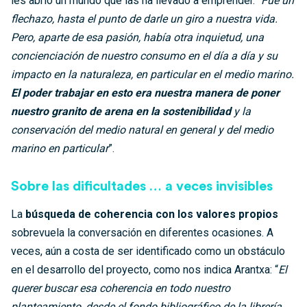
les abrió un mundo que las ha llevado a emprender. “
Fue un
flechazo, hasta el punto de darle un giro a nuestra vida.
Pero, aparte de esa pasión, había otra inquietud, una
concienciación de nuestro consumo en el día a día y su
impacto en la naturaleza, en particular en el medio marino.
El poder trabajar en esto era nuestra manera de poner
nuestro granito de arena en la sostenibilidad
y la
conservación del medio natural en general y del medio
marino en particular
”.
Sobre las dificultades … a veces invisibles
La
búsqueda de coherencia con los valores propios
sobrevuela la conversación en diferentes ocasiones. A
veces, aún a costa de ser identificado como un obstáculo
en el desarrollo del proyecto, como nos indica Arantxa: “
El
querer buscar esa coherencia en todo nuestro
planteamiento, desde el fondo bibliográfico de la librería