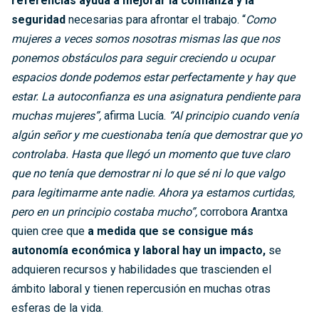
referencias ayuda a mejorar la confianza y la
seguridad
necesarias para afrontar el trabajo. “
Como
mujeres a veces somos nosotras mismas las que nos
ponemos obstáculos para seguir creciendo u ocupar
espacios donde podemos estar perfectamente y hay que
estar. La autoconfianza es una asignatura pendiente para
muchas mujeres”,
afirma Lucía.
“Al principio cuando venía
algún señor y me cuestionaba tenía que demostrar que yo
controlaba. Hasta que llegó un momento que tuve claro
que no tenía que demostrar ni lo que sé ni lo que valgo
para legitimarme ante nadie. Ahora ya estamos curtidas,
pero en un principio costaba mucho”,
corrobora Arantxa
quien cree que
a medida que se consigue más
autonomía económica y laboral hay un impacto,
se
adquieren recursos y habilidades que trascienden el
ámbito laboral y tienen repercusión en muchas otras
esferas de la vida.