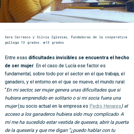
Sara Carrasco y Silvia Iglesias, fundadoras de la cooperativa
gallega 13 grados. ©13 grados
Entre esas
dificultades invisibles se encuentra el hecho
de ser mujer
. En el caso de Lucía ese factor es
fundamental, sobre todo por el sector en el que trabaja, el
ganadero, y el entorno en el que se mueve, el mundo rural.
“
En mi sector, ser mujer genera unas dificultades que si
hubiera emprendido en solitario o si mi socia fuera una
mujer
(su socio actual en la empresa es
Pedro Henares
) el
acceso a los ganaderos hubiera sido muy complicado
.
A
mí me ha sucedido estar vestida de quesera, abrir la puerta
de la quesería y que me digan “¿puedo hablar con tu