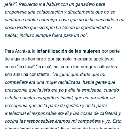
jefe?”. Recuerdo ir a hablar con un ganadero para
proponerle una colaboración y directamente que no se
sentara a hablar conmigo, cosa que no le ha sucedido a mi
socio Pedro que siempre ha tenido la oportunidad de
hablar, incluso aunque fuera para un no”.
Para Arantxa, la
infantilización de las mujeres
por parte
de algunos hombres, por ejemplo, mediante apelativos
como “la chica” “la niña”, así como los sesgos culturales
son aún una constante. “
Al igual que, dado que mi
compañera era una mujer racializada, había gente que
presuponía que la jefa era yo y ella la empleada, cuando
estaba nuestro compañero inicial, que era un señor, se
presuponía que de la parte de gestión y de la parte
intelectual el responsable era él y las cosas de cafetería y
cocina las responsables éramos mi compañera y yo. Esto
sigue siendo una realidad”.
En el caso de las integrantes