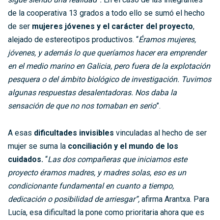
de la cooperativa 13 grados a todo ello se sumó el hecho
de ser
mujeres jóvenes y el carácter del proyecto
,
alejado de estereotipos productivos. “
Éramos mujeres,
jóvenes, y además lo que queríamos hacer era emprender
en el medio marino en Galicia, pero fuera de la explotación
pesquera o del ámbito biológico de investigación. Tuvimos
algunas respuestas desalentadoras. Nos daba la
sensación de que no nos tomaban en serio
”.
A esas
dificultades invisibles
vinculadas al hecho de ser
mujer se suma la
conciliación y el mundo de los
cuidados.
“
Las dos compañeras que iniciamos este
proyecto éramos madres, y madres solas, eso es un
condicionante fundamental en cuanto a tiempo,
dedicación o posibilidad de arriesgar”,
afirma Arantxa. Para
Lucía, esa dificultad la pone como prioritaria ahora que es