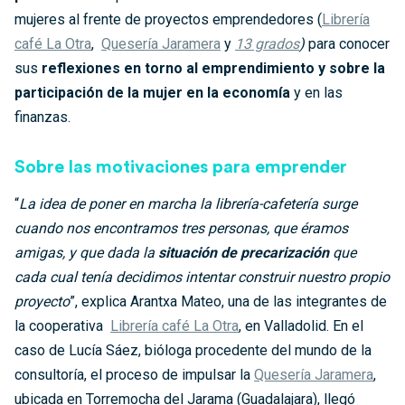
mujeres al frente de proyectos emprendedores (
Librería
café La Otra
,
Quesería Jaramera
y
13 grados
)
para conocer
sus
reflexiones en torno al emprendimiento y sobre la
participación de la mujer en la economía
y en las
finanzas.
Sobre las motivaciones para emprender
“
La idea de poner en marcha la librería-cafetería surge
cuando nos encontramos tres personas, que éramos
amigas, y que dada la
situación de precarización
que
cada cual tenía decidimos intentar construir nuestro propio
proyecto
”, explica Arantxa Mateo, una de las integrantes de
la cooperativa
Librería café La Otra
, en Valladolid. En el
caso de Lucía Sáez, bióloga procedente del mundo de la
consultoría, el proceso de impulsar la
Quesería Jaramera
,
ubicada en Torremocha del Jarama (Guadalajara), llegó