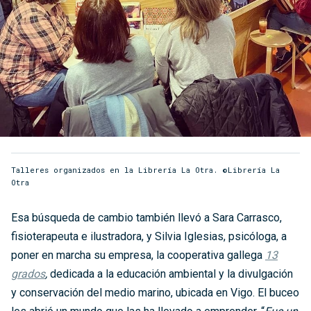
Talleres organizados en la Librería La Otra. ©Librería La
Otra
Esa búsqueda de cambio también llevó a Sara Carrasco,
fisioterapeuta e ilustradora, y Silvia Iglesias, psicóloga, a
poner en marcha su empresa, la cooperativa gallega
13
grados
,
dedicada a la educación ambiental y la divulgación
y conservación del medio marino, ubicada en Vigo. El buceo