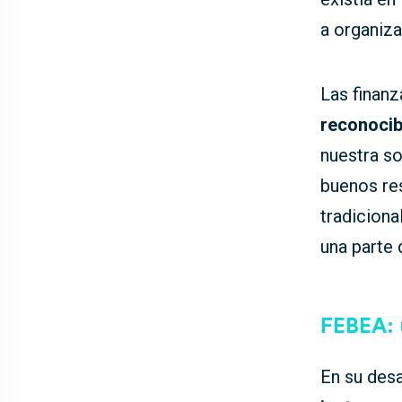
a organiza
Las finanz
reconocib
nuestra s
buenos res
tradiciona
una parte 
FEBEA: 
En su desa