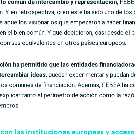
to común de intercambio y representación
, FEBE
. Y en retrospectiva, creo este ha sido uno de los
e aquellos visionarios que empezaron a hacer fina
n el bien común. Y que decidieron, casi desde el pr
 con sus equivalentes en otros países europeos.
ción ha permitido que las entidades financiadora
tercambiar ideas
, puedan experimentar y puedan de
tos comunes de financiación. Además, FEBEA ha co
y explicar tanto el perímetro de acción como la razó
embros.
con las instituciones europeas y acceso