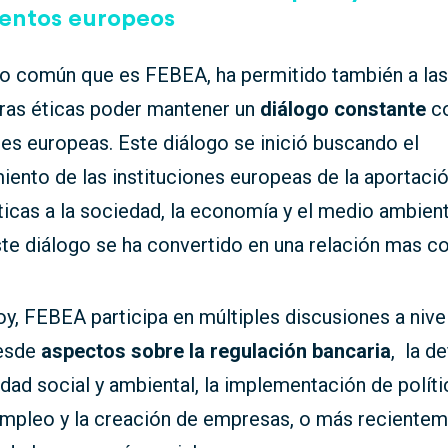
entos europeos
to común que es FEBEA, ha permitido también a las
oras éticas poder mantener un
diálogo constante
co
nes europeas. Este diálogo se inició buscando el
ento de las instituciones europeas de la aportació
ticas a la sociedad, la economía y el medio ambient
te diálogo se ha convertido en una relación mas c
oy, FEBEA participa en múltiples discusiones a nive
desde
aspectos sobre la regulación bancaria
, la d
idad social y ambiental, la implementación de polít
empleo y la creación de empresas, o más recientem