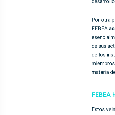
desarrollo
Por otra p
FEBEA
ac
esencialm
de sus act
de los ins
miembros 
materia de
FEBEA ha
Estos vei