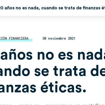
20 años no es nada, cuando se trata de finanzas é
CIÓN FINANCIERA
30 noviembre 2021
 años no es nad
ando se trata d
anzas éticas.