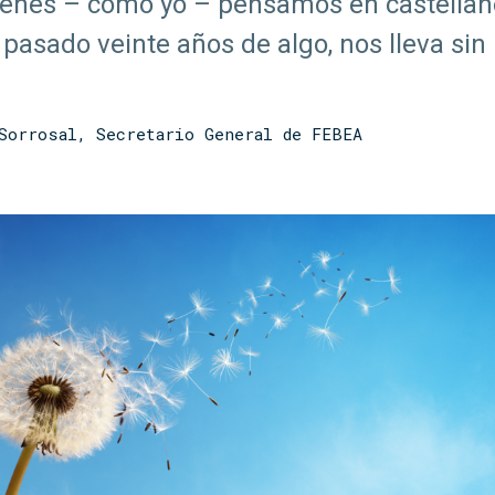
enes – como yo – pensamos en castellano
pasado veinte años de algo, nos lleva sin
Sorrosal, Secretario General de FEBEA