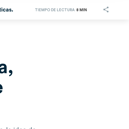
ticas.
TIEMPO DE LECTURA
8 MIN
a,
e