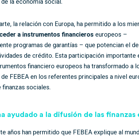
 de la economía social.
arte, la relación con Europa, ha permitido a los mi
ceder a instrumentos financieros
europeos –
ente programas de garantías – que potencian el de
ividades de crédito. Esta participación importante 
trumentos financiero europeos ha transformado a l
de FEBEA en los referentes principales a nivel eu
 finanzas sociales.
 ayudado a la difusión de las finanzas 
nte años han permitido que FEBEA explique al mu