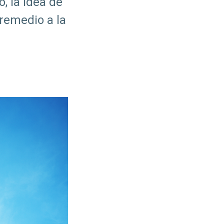
, la idea de
 remedio a la