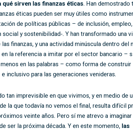
 qué sirven las finanzas éticas
. Han demostrado 
nanzas éticas pueden ser muy útiles como instrume
ción de políticas públicas – de inclusión, empleo,
 social y sostenibilidad-. Y han transformado una vi
 las finanzas, y una actividad minúscula dentro del
, en la referencia a imitar por el sector bancario – s
 menos en las palabras – como forma de construir 
 e inclusivo para las generaciones venideras.
o tan imprevisible en que vivimos, y en medio de 
e la que todavía no vemos el final, resulta difícil 
próximos veinte años. Pero sí me atrevo a imaginar 
e ser la próxima década. Y en este momento,
las