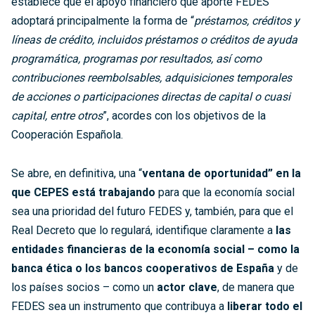
establece que el apoyo financiero que aporte FEDES
adoptará principalmente la forma de “
préstamos, créditos y
líneas de crédito, incluidos préstamos o créditos de ayuda
programática, programas por resultados, así como
contribuciones reembolsables, adquisiciones temporales
de acciones o participaciones directas de capital o cuasi
capital, entre otros
”, acordes con los objetivos de la
Cooperación Española.
Se abre, en definitiva, una “
ventana de oportunidad” en la
que CEPES está trabajando
para que la economía social
sea una prioridad del futuro FEDES y, también, para que el
Real Decreto que lo regulará, identifique claramente a
las
entidades financieras de la economía social – como la
banca ética o los bancos cooperativos de España
y de
los países socios – como un
actor clave
, de manera que
FEDES sea un instrumento que contribuya a
liberar todo el