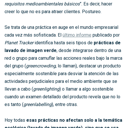
requisitos medioambientales básicos
”. Es decir, hacer
creer lo que no es para atraer clientes. Postureo.
Se trata de una práctica en auge en el mundo empresarial
cada vez más sofisticada. El
último informe
publicado por
Planet Tracker
identifica hasta seis tipos de
prácticas de
lavado de imagen verde
, desde integrarse dentro de una
red o grupo para camuflar las acciones reales bajo la marca
del grupo (
greencrowding
, lo llaman), destacar un producto
especialmente sostenible para desviar la atención de las
actividades perjudiciales para el medio ambiente que se
llevan a cabo (
greenlighting
) o llamar a algo sostenible
cuando un examen detallado del producto revela que no lo
es tanto (
greenlabelling
), entre otras.
Hoy todas
esas prácticas no afectan solo a la temática
ecológica (lavado de imagen verde), sino que se usa