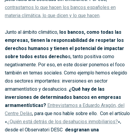
contrastamos lo que hacen los bancos españoles en
materia climática, lo que dicen y lo que hacen
.
Junto al ámbito climático,
los bancos, como todas las
empresas, tienen la responsabilidad de respetar los
derechos humanos y tienen el potencial de impactar
sobre todos estos derecho
s, tanto positiva como
negativamente. Por eso, en este dosier ponemos el foco
también en temas sociales. Como ejemplo hemos elegido
dos sectores importantes: inversiones en sector
armamentístico y desahucios.
¿Qué hay de las
inversiones de determinados bancos en empresas
armamentísticas?
Entrevistamos a Eduardo Aragón, del
Centre Delàs
, para que nos hable sobre ello. Con el artículo
«
¿Quién está detrás de los desahucios inmobiliarios?
«,
desde el Observatori DESC
desgranan una