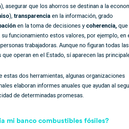
n
), asegurar que los ahorros se destinan a la econom
iso
),
transparencia
en la información, grado
ipación
en la toma de decisiones y
coherencia,
que 
a su funcionamiento estos valores, por ejemplo, en e
 personas trabajadoras. Aunque no figuran todas la
s que operan en el Estado, sí aparecen las principal
 estas dos herramientas, algunas organizaciones
nales elaboran informes anuales que ayudan al seg
acidad de determinadas promesas.
ia mi banco combustibles fósiles?