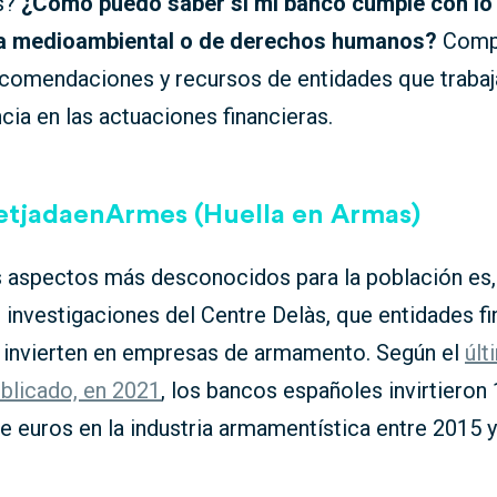
as?
¿Cómo puedo saber si mi banco cumple con lo
a medioambiental o de derechos humanos?
Comp
ecomendaciones y recursos de entidades que trabaja
cia en las actuaciones financieras.
tjadaenArmes (Huella en Armas)
s aspectos más desconocidos para la población es
s investigaciones del Centre Delàs, que entidades f
 invierten en empresas de armamento. Según el
últ
blicado, en 2021
, los bancos españoles invirtieron
e euros en la industria armamentística entre 2015 y