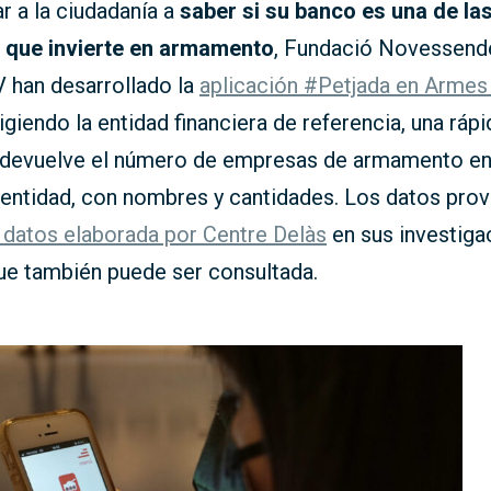
r a la ciudadanía a
saber si su banco es una de la
 que invierte en armamento
, Fundació Novessend
han desarrollado la
aplicación #Petjada en Armes 
ligiendo la entidad financiera de referencia, una rápi
devuelve el número de empresas de armamento en
a entidad, con nombres y cantidades. Los datos pro
 datos elaborada por Centre Delàs
en sus investiga
ue también puede ser consultada.