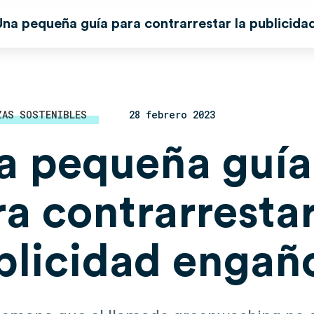
Una pequeña guía para contrarrestar la publicid
ZAS SOSTENIBLES
28 febrero 2023
a pequeña guía
a contrarrestar
blicidad engañ