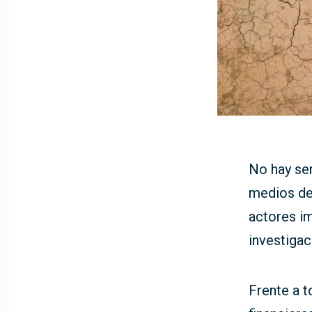
No hay se
medios de
actores im
investigac
Frente a t