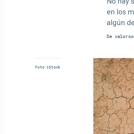
No hay 
en los m
algún de 
De
valorso
Foto iStock