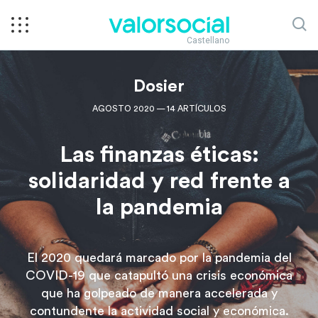
Castellano
Dosier
AGOSTO 2020 — 14 ARTÍCULOS
Las finanzas éticas:
solidaridad y red frente a
la pandemia
El 2020 quedará marcado por la pandemia del
COVID-19 que catapultó una crisis económica
que ha golpeado de manera accelerada y
contundente la actividad social y económica.