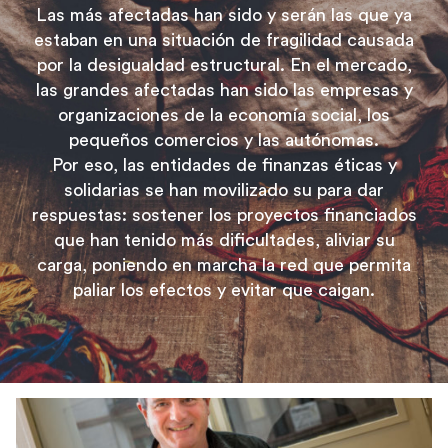
Las más afectadas han sido y serán las que ya
estaban en una situación de fragilidad causada
por la desigualdad estructural. En el mercado,
las grandes afectadas han sido las empresas y
organizaciones de la economía social, los
pequeños comercios y las autónomas.
Por eso, las entidades de finanzas éticas y
solidarias se han movilizado su para dar
respuestas: sostener los proyectos financiados
que han tenido más dificultades, aliviar su
carga, poniendo en marcha la red que permita
paliar los efectos y evitar que caigan.